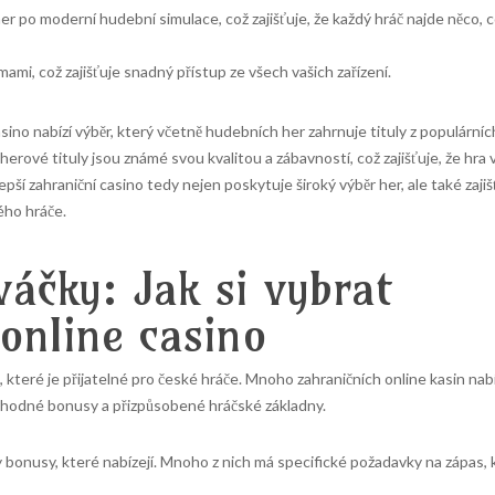
er po moderní hudební simulace, což zajišťuje, že každý hráč najde něco, 
mami, což zajišťuje snadný přístup ze všech vašich zařízení.
casino nabízí výběr, který včetně hudebních her zahrnuje tituly z populárníc
erové tituly jsou známé svou kvalitou a zábavností, což zajišťuje, že hra 
pší zahraniční casino tedy nejen poskytuje široký výběr her, ale také zajiš
dého hráče.
áčky: Jak si vybrat
 online casino
, které je přijatelné pro české hráče. Mnoho zahraničních online kasin nabí
výhodné bonusy a přizpůsobené hráčské základny.
onusy, které nabízejí. Mnoho z nich má specifické požadavky na zápas, 