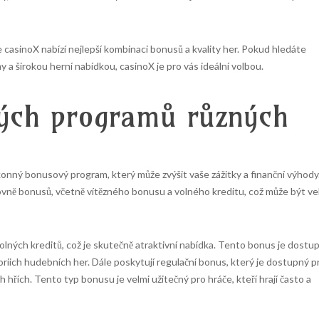
 casinoX nabízí nejlepší kombinaci bonusů a kvality her. Pokud hledáte
 a širokou herní nabídkou, casinoX je pro vás ideální volbou.
ých programů různých
ýkonný bonusový program, který může zvýšit vaše zážitky a finanční výhody
úrovně bonusů, včetně vítězného bonusu a volného kreditu, což může být ve
lných kreditů, což je skutečně atraktivní nabídka. Tento bonus je dostu
oriich hudebních her. Dále poskytují regulační bonus, který je dostupný p
ch hřích. Tento typ bonusu je velmi užitečný pro hráče, kteří hrají často a