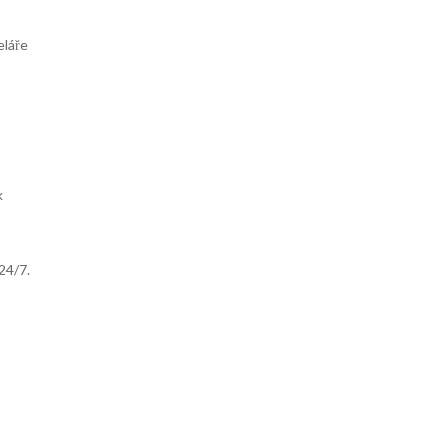
eláře
k
24/7.