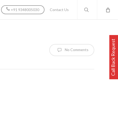
search
+91 9348005030
Contact Us
Call Back Request
No Comments