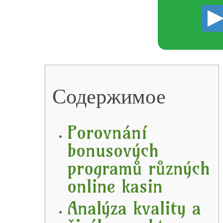
Содержимое
Porovnání
bonusových
programů různých
online kasin
Analýza kvality a