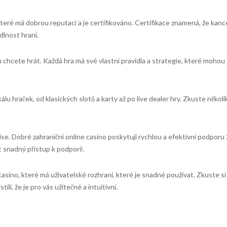
 které má dobrou reputaci a je certifikováno. Certifikace znamená, že kanc
dlnost hraní.
 chcete hrát. Každá hra má své vlastní pravidla a strategie, které mohou
álu hraček, od klasických slotů a karty až po live dealer hry. Zkuste několi
.
e. Dobré zahraniční online casino poskytují rychlou a efektivní podporu 
t snadný přístup k podporě.
casino, které má uživatelské rozhraní, které je snadné používat. Zkuste si
ili, že je pro vás užitečné a intuitivní.