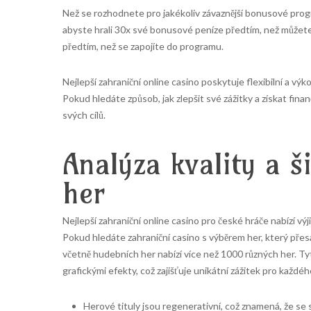
Než se rozhodnete pro jakékoliv závaznější bonusové prog
abyste hrali 30x své bonusové peníze předtím, než můžete v
předtím, než se zapojíte do programu.
Nejlepší zahraniční online casino poskytuje flexibilní a vý
Pokud hledáte způsob, jak zlepšit své zážitky a získat fi
svých cílů.
Analýza kvality a š
her
Nejlepší zahraniční online casino pro české hráče nabízí výj
Pokud hledáte zahraniční casino s výběrem her, který přes
včetně hudebních her nabízí více než 1000 různých her. Tyt
grafickými efekty, což zajišťuje unikátní zážitek pro každéh
Herové tituly jsou regenerativní, což znamená, že se st