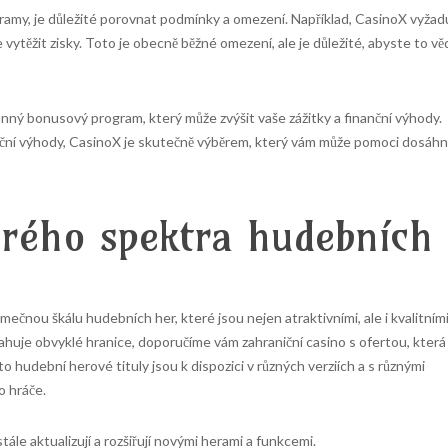
ramy, je důležité porovnat podmínky a omezení. Například, CasinoX vyžad
ytěžit zisky. Toto je obecně běžné omezení, ale je důležité, abyste to věd
konný bonusový program, který může zvýšit vaše zážitky a finanční výhody.
nanční výhody, CasinoX je skutečně výběrem, který vám může pomoci dosáh
irého spektra hudebních
imečnou škálu hudebních her, které jsou nejen atraktivními, ale i kvalitními
ahuje obvyklé hranice, doporučíme vám zahraniční casino s ofertou, která
o hudební herové tituly jsou k dispozici v různých verziích a s různými
o hráče.
ále aktualizují a rozšiřují novými herami a funkcemi.