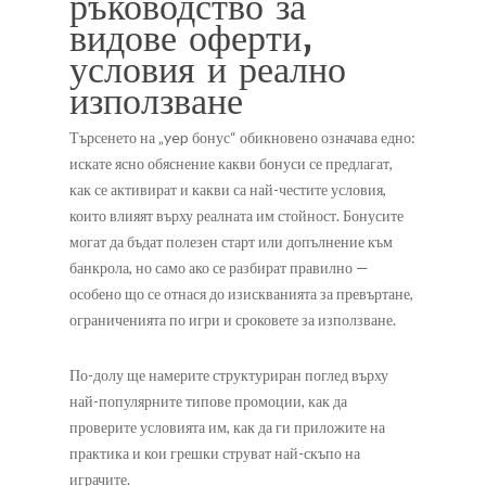
ръководство за
видове оферти,
условия и реално
използване
Търсенето на „yep бонус“ обикновено означава едно:
искате ясно обяснение какви бонуси се предлагат,
как се активират и какви са най-честите условия,
които влияят върху реалната им стойност. Бонусите
могат да бъдат полезен старт или допълнение към
банкрола, но само ако се разбират правилно —
особено що се отнася до изискванията за превъртане,
ограниченията по игри и сроковете за използване.
По-долу ще намерите структуриран поглед върху
най-популярните типове промоции, как да
проверите условията им, как да ги приложите на
практика и кои грешки струват най-скъпо на
играчите.