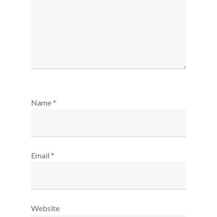
Name
*
Email
*
Website