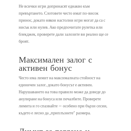
Не всички игри допринасят еднакво към
превъртането. Слотовете често имат по-висок
принос, докато някои настолни игри могат да са с
нисък или нулев. Ако предпочитате рулетка или
блекджек, проверете дали залозите ви реално ще се
броят.
Максимален залог с
активен бонус
Често има лимит на максималната стойност на
единичен залог, докато бонусът е активен.
Нарушаването на това правило може да доведе до
анулиране на бонуса или печалбите. Проверете
лимита и го спазвайте — особено при бързи сесии,
където е лесно да „приплъзнете“ размера.