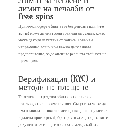
Лимит за теглене и
лимит на печалби от
free spins
При някои оферти (най-вече без депозит или free
spins) може да има горна граница на сумата, която
може да бъде изтеглена от бонуса. Това не е
непременно лошо, но е важно да го знаете
предварително, за да оцените реалната стойност на
промоцията.
Верификация (KYC) и
методи на плащане
Тегленето на средства обикновено изисква
потвърждение на самоличност. Също така може да
има правила за това кои методи на депозит участват
в дадена промоция. Добра практика е да подготвите
документите си и да използвате метод, който е