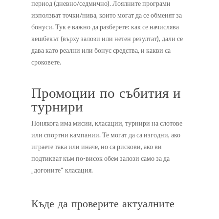
период (дневно/седмично). Лоялните програми
използват точки/нива, които могат да се обменят за
бонуси. Тук е важно да разберете: как се начислява
кешбекът (върху залози или нетен резултат), дали се
дава като реални или бонус средства, и какви са
сроковете.
Промоции по събития и
турнири
Понякога има мисии, класации, турнири на слотове
или спортни кампании. Те могат да са изгодни, ако
играете така или иначе, но са рискови, ако ви
подтикват към по-висок обем залози само за да
„догоните“ класация.
Къде да проверите актуалните