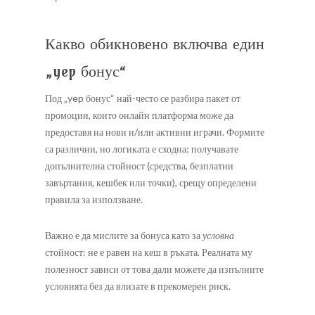
Какво обикновено включва един
„yep бонус“
Под „yep бонус“ най-често се разбира пакет от
промоции, които онлайн платформа може да
предоставя на нови и/или активни играчи. Формите
са различни, но логиката е сходна: получавате
допълнителна стойност (средства, безплатни
завъртания, кешбек или точки), срещу определени
правила за използване.
Важно е да мислите за бонуса като за
условна
стойност: не е равен на кеш в ръката. Реалната му
полезност зависи от това дали можете да изпълните
условията без да влизате в прекомерен риск.