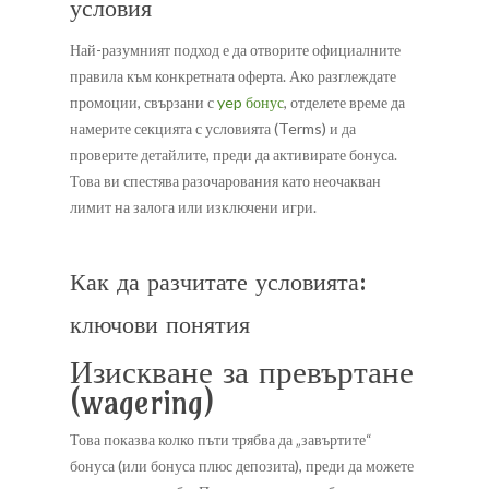
условия
Най-разумният подход е да отворите официалните
правила към конкретната оферта. Ако разглеждате
промоции, свързани с
yep бонус
, отделете време да
намерите секцията с условията (Terms) и да
проверите детайлите, преди да активирате бонуса.
Това ви спестява разочарования като неочакван
лимит на залога или изключени игри.
Как да разчитате условията:
ключови понятия
Изискване за превъртане
(wagering)
Това показва колко пъти трябва да „завъртите“
бонуса (или бонуса плюс депозита), преди да можете